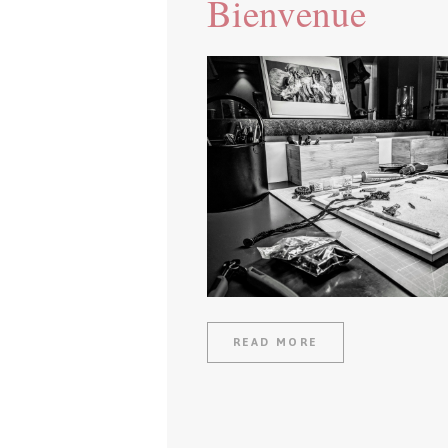
Bienvenue
READ MORE