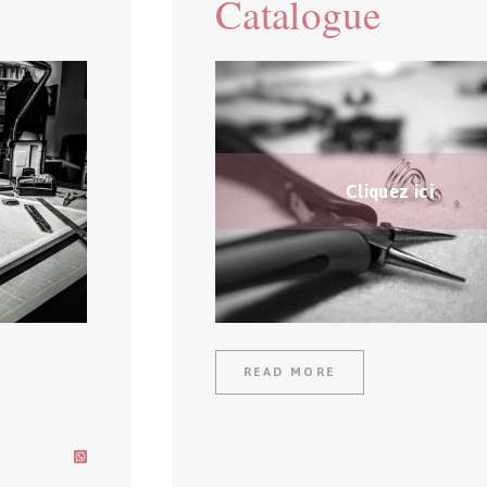
Catalogue
Cliquez ici
READ MORE