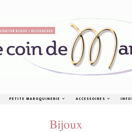
PETITE MAROQUINERIE
ACCESSOIRES
INFO
Bijoux