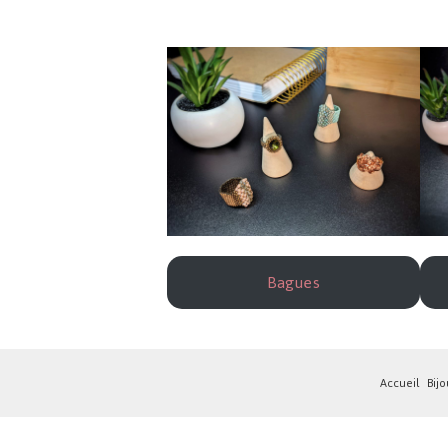
Bagues
Accueil
Bijo