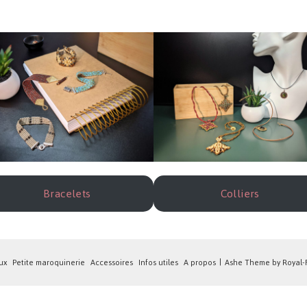
Bracelets
Colliers
ux
Petite maroquinerie
Accessoires
Infos utiles
A propos
Ashe Theme by Royal-F