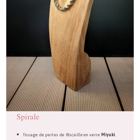
Spirale
Tissage de perles de
Rocaille
en verre
Miyuki
.