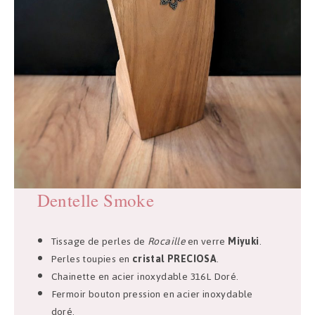
Dentelle
Smoke
Tissage de perles de
Rocaille
en verre
Miyuki
.
Perles toupies en
cristal PRECIOSA
.
Chainette en acier inoxydable 316L Doré.
Fermoir bouton pression en acier inoxydable
doré.