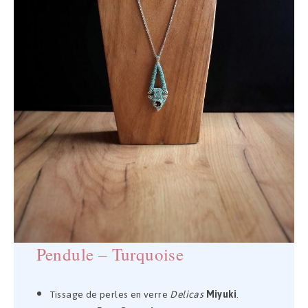
Pendule – Turquoise
Tissage de perles en verre
Delicas
Miyuki
.