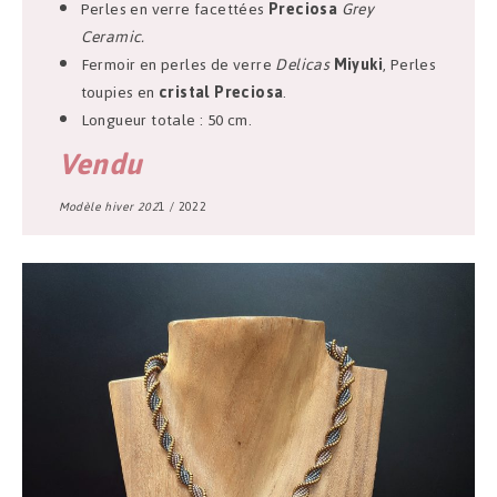
Perles en verre facettées
Preciosa
Grey
Ceramic.
Fermoir en perles de verre
Delicas
Miyuki
, Perles
toupies en
cristal Preciosa
.
Longueur totale : 50 cm.
Vendu
Modèle hiver 202
1 / 2022