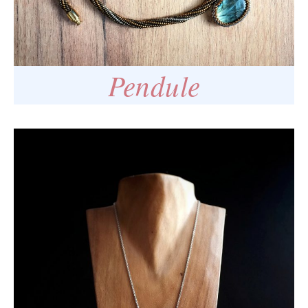
Pendule