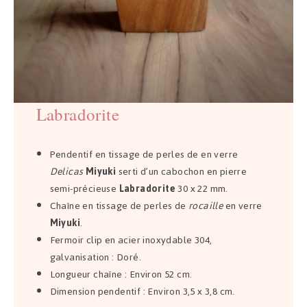
Labradorite
Pendentif en tissage de perles de en verre
Delicas
Miyuki
serti d’un cabochon en pierre
semi-précieuse
Labradorite
30 x 22 mm.
Chaîne en tissage de perles de
rocaille
en verre
Miyuki
.
Fermoir clip en acier inoxydable 304,
galvanisation : Doré.
Longueur chaîne : Environ 52 cm.
Dimension pendentif : Environ 3,5 x 3,8 cm.