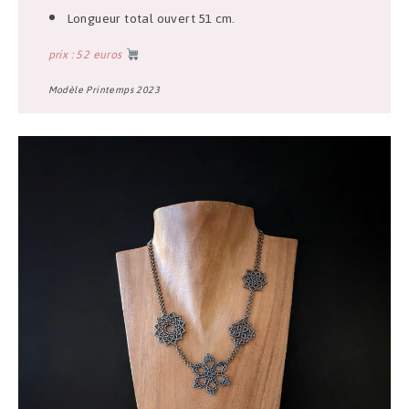
Longueur total ouvert 51 cm.
prix : 52 euros
Modèle Printemps 2023